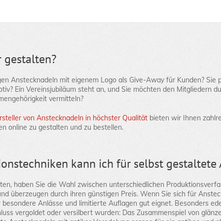
 gestalten?
igen Anstecknadeln mit eigenem Logo als Give-Away für Kunden? Sie 
iv? Ein Vereinsjubiläum steht an, und Sie möchten den Mitgliedern 
engehörigkeit vermitteln?
steller von Anstecknadeln in höchster Qualität
bieten wir Ihnen zahlr
online zu gestalten und zu bestellen.
onstechniken kann ich für selbst gestaltet
ten, haben Sie die Wahl zwischen unterschiedlichen Produktionsverfa
nd überzeugen durch ihren günstigen Preis. Wenn Sie sich für Anstec
r besondere Anlässe und limitierte Auflagen gut eignet. Besonders ede
hluss vergoldet oder versilbert wurden: Das Zusammenspiel von glänz