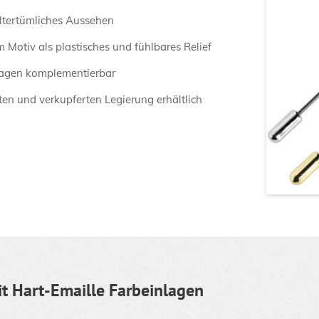
altertümliches Aussehen
 Motiv als plastisches und fühlbares Relief
lagen komplementierbar
erten und verkupferten Legierung erhältlich
t Hart-Emaille Farbeinlagen