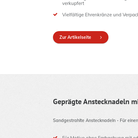
verkupfert
Vielfältige Ehrenkränze und Verpac
Zur Artikelseite
Geprägte Anstecknadeln mi
Sandgestrahlte Anstecknadeln - Für einen
Für Motive ohne Farbgebung mit e