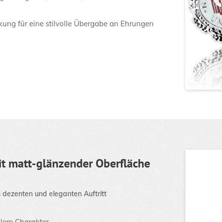
kung für eine stilvolle Übergabe an Ehrungen
t matt-glänzender Oberfläche
 dezenten und eleganten Auftritt
dlem Charakter