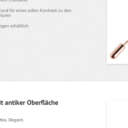
rund für einen edlen Kontrast zu den
nturen
gen erhältlich
t antiker Oberfläche
los. Elegant.