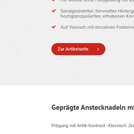
Sandgestrahlter, feinmatter Hinterg
hochglanzpolierten, erhabenen Ko
Auf Wunsch mit einzelnen Farbeinla
Zur Artikelseite
Geprägte Anstecknadeln mi
Prägung mit Antik-Kontrast -Klassisch. Zeit