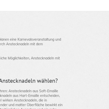
planen eine Karnevalsveranstaltung und
durch Anstecknadeln mit dem
eiche Möglichkeiten, Anstecknadeln mit
e Anstecknadeln wählen?
hren: Anstecknadeln aus Soft-Emaille
knadeln aus Hart-Emaille entscheiden,
l wirken Anstecknadeln, die in
ender und matter Oberfläche bewirkt ein