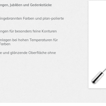
ungen, Jubiläen und Gedenkstücke
ingebrannten Farben und plan-polierte
ngen für besonders feine Konturen
inlagen bei hohen Temperaturen für
 Farben
rte und glänzende Oberfläche ohne