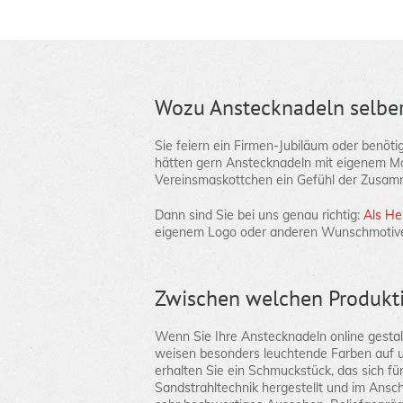
Wozu Anstecknadeln selber
Sie feiern ein Firmen-Jubiläum oder benöt
hätten gern Anstecknadeln mit eigenem Mot
Vereinsmaskottchen ein Gefühl der Zusamm
Dann sind Sie bei uns genau richtig:
Als Her
eigenem Logo oder anderen Wunschmotiven 
Zwischen welchen Produkti
Wenn Sie Ihre Anstecknadeln online gestal
weisen besonders leuchtende Farben auf u
erhalten Sie ein Schmuckstück, das sich fü
Sandstrahltechnik hergestellt und im Ansc