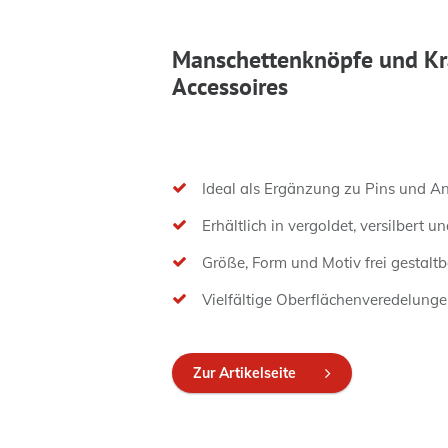
Manschettenknöpfe und Kr
Accessoires
Ideal als Ergänzung zu Pins und A
Erhältlich in vergoldet, versilbert u
Größe, Form und Motiv frei gestaltb
Vielfältige Oberflächenveredelung
Zur Artikelseite