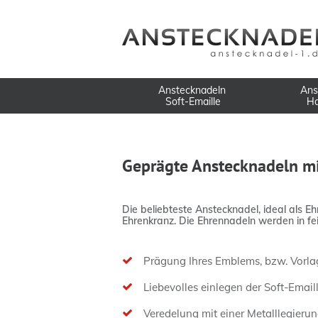
Anstecknadeln
Ans
Soft-Emaille
Ha
Geprägte Anstecknadeln mi
Die beliebteste Anstecknadel, ideal als 
Ehrenkranz. Die Ehrennadeln werden in fei
Prägung Ihres Emblems, bzw. Vorlag
Liebevolles einlegen der Soft-Email
Veredelung mit einer Metalllegierung