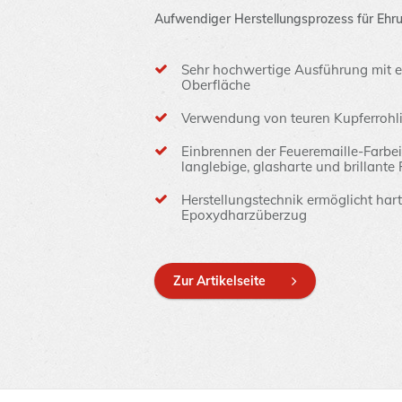
Aufwendiger Herstellungsprozess für Ehr
Sehr hochwertige Ausführung mit e
Oberfläche
Verwendung von teuren Kupferrohli
Einbrennen der Feueremaille-Farbe
langlebige, glasharte und brillante
Herstellungstechnik ermöglicht ha
Epoxydharzüberzug
Zur Artikelseite