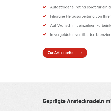
Aufgetragene Patina sorgt für ein 
Filigrane Herausarbeitung von Ihrem
Auf Wunsch mit einzelnen Farbein
In vergoldeter, versilberter, bronzi
Zur Artikelseite
Geprägte Anstecknadeln mi