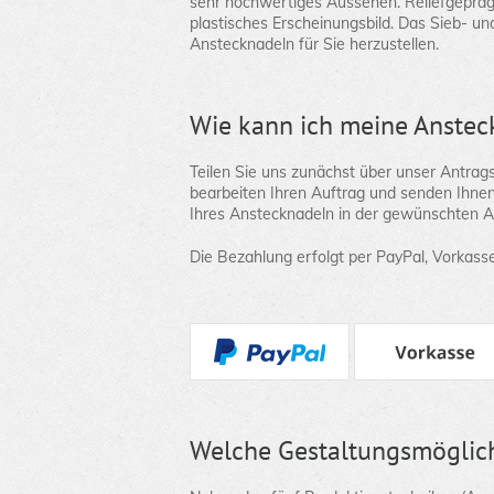
sehr hochwertiges Aussehen. Reliefgeprägt
plastisches Erscheinungsbild. Das Sieb- un
Anstecknadeln für Sie herzustellen.
Wie kann ich meine Anstec
Teilen Sie uns zunächst über unser Antrag
bearbeiten Ihren Auftrag und senden Ihnen
Ihres Anstecknadeln in der gewünschten A
Die Bezahlung erfolgt per PayPal, Vorkass
Welche Gestaltungsmöglich